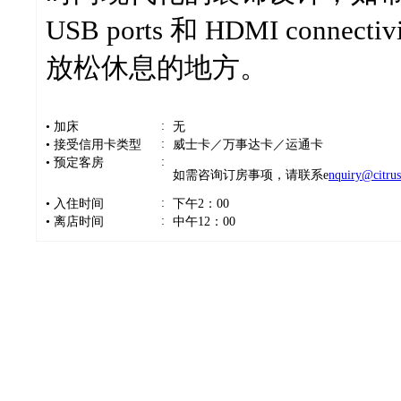
USB ports 和 HDMI con
放松休息的地方。
:
• 加床
无
:
• 接受信用卡类型
威士卡／万事达卡／运通卡
:
• 预定客房
如需咨询订房事项，请联系e
nquiry@citru
:
• 入住时间
下午2：00
:
• 离店时间
中午12：00